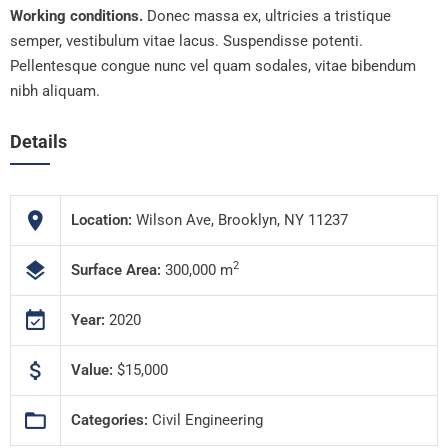
Working conditions.
Donec massa ex, ultricies a tristique
semper, vestibulum vitae lacus. Suspendisse potenti.
Pellentesque congue nunc vel quam sodales, vitae bibendum
nibh aliquam.
Details
Location:
Wilson Ave, Brooklyn, NY 11237
2
Surface Area:
300,000 m
Year:
2020
Value:
$15,000
Categories:
Civil Engineering